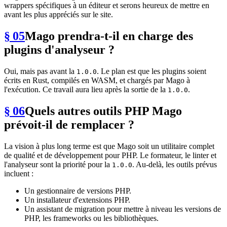
wrappers spécifiques à un éditeur et serons heureux de mettre en
avant les plus appréciés sur le site.
§ 05
Mago prendra-t-il en charge des
plugins d'analyseur ?
Oui, mais pas avant la
. Le plan est que les plugins soient
1.0.0
écrits en Rust, compilés en WASM, et chargés par Mago à
l'exécution. Ce travail aura lieu après la sortie de la
.
1.0.0
§ 06
Quels autres outils PHP Mago
prévoit-il de remplacer ?
La vision à plus long terme est que Mago soit un utilitaire complet
de qualité et de développement pour PHP. Le formateur, le linter et
l'analyseur sont la priorité pour la
. Au-delà, les outils prévus
1.0.0
incluent :
Un gestionnaire de versions PHP.
Un installateur d'extensions PHP.
Un assistant de migration pour mettre à niveau les versions de
PHP, les frameworks ou les bibliothèques.