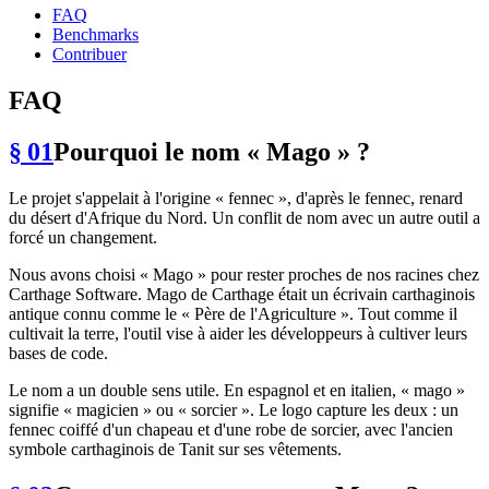
FAQ
Benchmarks
Contribuer
FAQ
§ 01
Pourquoi le nom « Mago » ?
Le projet s'appelait à l'origine « fennec », d'après le fennec, renard
du désert d'Afrique du Nord. Un conflit de nom avec un autre outil a
forcé un changement.
Nous avons choisi « Mago » pour rester proches de nos racines chez
Carthage Software. Mago de Carthage était un écrivain carthaginois
antique connu comme le « Père de l'Agriculture ». Tout comme il
cultivait la terre, l'outil vise à aider les développeurs à cultiver leurs
bases de code.
Le nom a un double sens utile. En espagnol et en italien, « mago »
signifie « magicien » ou « sorcier ». Le logo capture les deux : un
fennec coiffé d'un chapeau et d'une robe de sorcier, avec l'ancien
symbole carthaginois de Tanit sur ses vêtements.