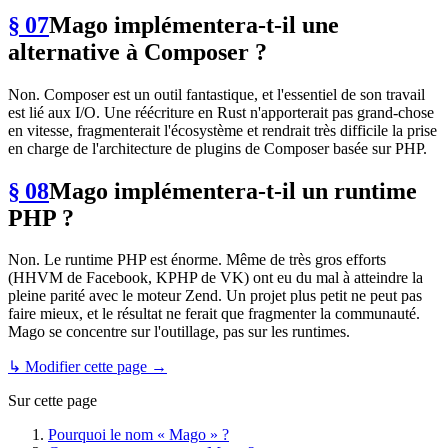
§ 07
Mago implémentera-t-il une
alternative à Composer ?
Non. Composer est un outil fantastique, et l'essentiel de son travail
est lié aux I/O. Une réécriture en Rust n'apporterait pas grand-chose
en vitesse, fragmenterait l'écosystème et rendrait très difficile la prise
en charge de l'architecture de plugins de Composer basée sur PHP.
§ 08
Mago implémentera-t-il un runtime
PHP ?
Non. Le runtime PHP est énorme. Même de très gros efforts
(HHVM de Facebook, KPHP de VK) ont eu du mal à atteindre la
pleine parité avec le moteur Zend. Un projet plus petit ne peut pas
faire mieux, et le résultat ne ferait que fragmenter la communauté.
Mago se concentre sur l'outillage, pas sur les runtimes.
↳ Modifier cette page →
Sur cette page
Pourquoi le nom « Mago » ?