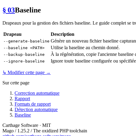
§ 03
Baseline
Drapeaux pour la gestion des fichiers baseline. Le guide complet se t
Drapeau
Description
Génère un nouveau fichier baseline captura
--generate-baseline
Utilise la baseline au chemin donné.
--baseline <PATH>
À la régénération, copie l'ancienne baseline
--backup-baseline
Ignore toute baseline configurée ou spécifié
--ignore-baseline
↳ Modifier cette page →
Sur cette page
Correction automatique
Rapport
Formats de rapport
Détection automatique
Baseline
Carthage Software · MIT
Mago / 1.25.2 / The oxidized PHP toolchain