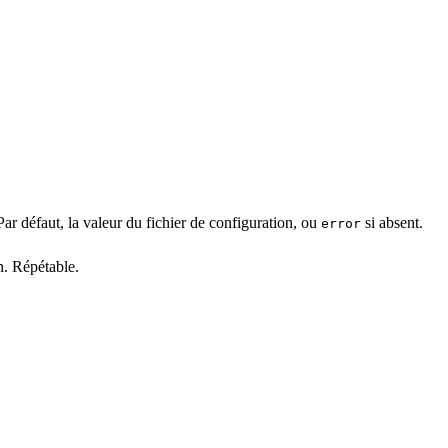
 Par défaut, la valeur du fichier de configuration, ou
si absent.
error
n. Répétable.