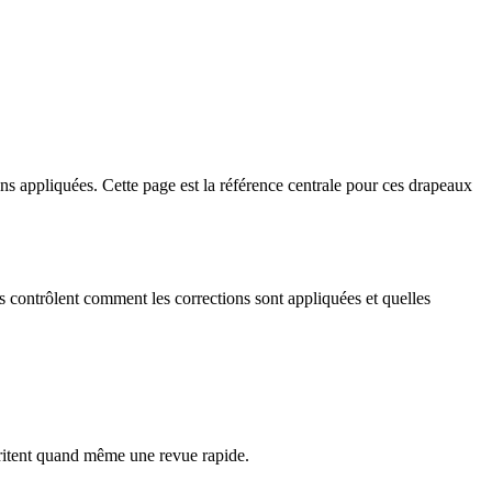
ns appliquées. Cette page est la référence centrale pour ces drapeaux
us contrôlent comment les corrections sont appliquées et quelles
.
ritent quand même une revue rapide.