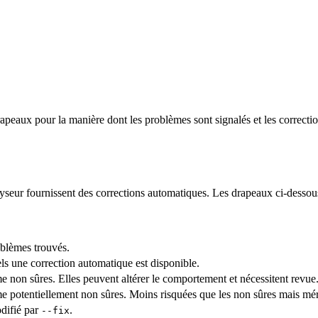
peaux pour la manière dont les problèmes sont signalés et les correctio
nalyseur fournissent des corrections automatiques. Les drapeaux ci-desso
blèmes trouvés.
els une correction automatique est disponible.
non sûres. Elles peuvent altérer le comportement et nécessitent revue
 potentiellement non sûres. Moins risquées que les non sûres mais mé
odifié par
.
--fix