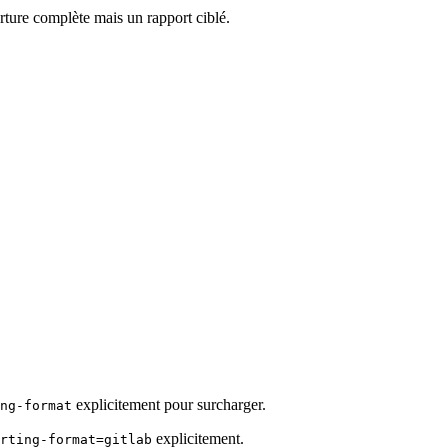
ure complète mais un rapport ciblé.
explicitement pour surcharger.
ng-format
explicitement.
rting-format=gitlab