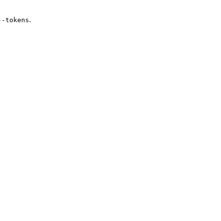
.
--tokens