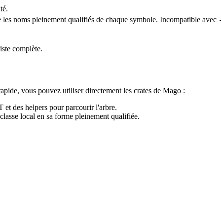
té.
he les noms pleinement qualifiés de chaque symbole. Incompatible avec
iste complète.
apide, vous pouvez utiliser directement les crates de Mago :
T et des helpers pour parcourir l'arbre.
classe local en sa forme pleinement qualifiée.