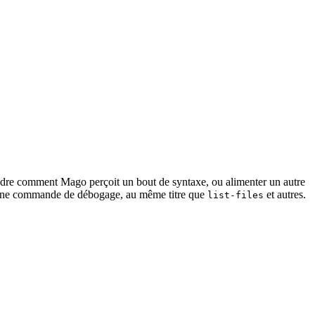
prendre comment Mago perçoit un bout de syntaxe, ou alimenter un autre
mme une commande de débogage, au même titre que
et autres.
list-files