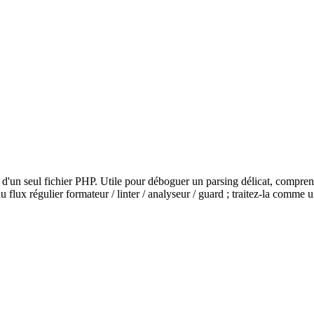
kens d'un seul fichier PHP. Utile pour déboguer un parsing délicat, com
du flux régulier formateur / linter / analyseur / guard ; traitez-la co