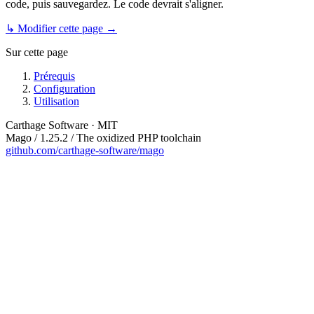
code, puis sauvegardez. Le code devrait s'aligner.
↳ Modifier cette page →
Sur cette page
Prérequis
Configuration
Utilisation
Carthage Software · MIT
Mago / 1.25.2 / The oxidized PHP toolchain
github.com/carthage-software/mago