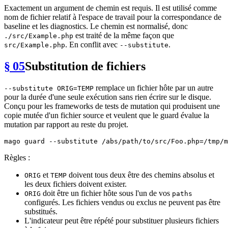
Exactement un argument de chemin est requis. Il est utilisé comme
nom de fichier relatif à l'espace de travail pour la correspondance de
baseline et les diagnostics. Le chemin est normalisé, donc
est traité de la même façon que
./src/Example.php
. En conflit avec
.
src/Example.php
--substitute
§ 05
Substitution de fichiers
remplace un fichier hôte par un autre
--substitute ORIG=TEMP
pour la durée d'une seule exécution sans rien écrire sur le disque.
Conçu pour les frameworks de tests de mutation qui produisent une
copie mutée d'un fichier source et veulent que le guard évalue la
mutation par rapport au reste du projet.
Règles :
et
doivent tous deux être des chemins absolus et
ORIG
TEMP
les deux fichiers doivent exister.
doit être un fichier hôte sous l'un de vos
ORIG
paths
configurés. Les fichiers vendus ou exclus ne peuvent pas être
substitués.
L'indicateur peut être répété pour substituer plusieurs fichiers