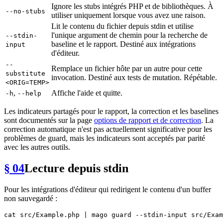
Ignore les stubs intégrés PHP et de bibliothèques. À
--no-stubs
utiliser uniquement lorsque vous avez une raison.
Lit le contenu du fichier depuis stdin et utilise
l'unique argument de chemin pour la recherche de
--stdin-
baseline et le rapport. Destiné aux intégrations
input
d'éditeur.
--
Remplace un fichier hôte par un autre pour cette
substitute
invocation. Destiné aux tests de mutation. Répétable.
<ORIG=TEMP>
,
Affiche l'aide et quitte.
-h
--help
Les indicateurs partagés pour le rapport, la correction et les baselines
sont documentés sur la page
options de rapport et de correction
. La
correction automatique n'est pas actuellement significative pour les
problèmes de guard, mais les indicateurs sont acceptés par parité
avec les autres outils.
§ 04
Lecture depuis stdin
Pour les intégrations d'éditeur qui redirigent le contenu d'un buffer
non sauvegardé :
cat