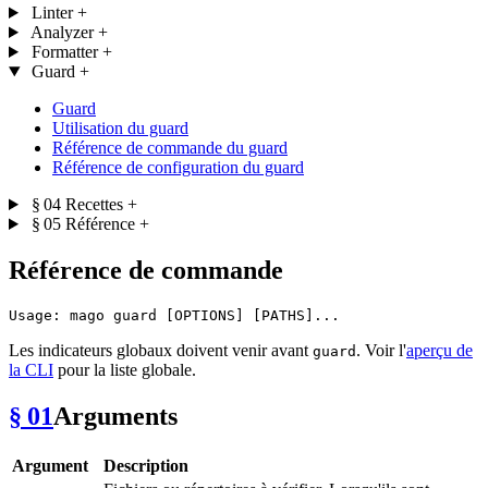
Linter
+
Analyzer
+
Formatter
+
Guard
+
Guard
Utilisation du guard
Référence de commande du guard
Référence de configuration du guard
§ 04
Recettes
+
§ 05
Référence
+
Référence de commande
Les indicateurs globaux doivent venir avant
. Voir l'
aperçu de
guard
la CLI
pour la liste globale.
§ 01
Arguments
Argument
Description