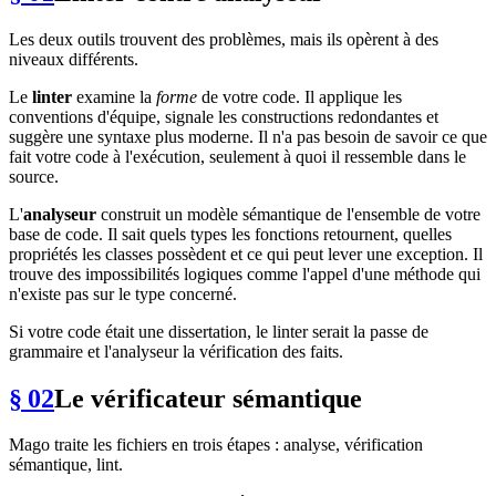
Les deux outils trouvent des problèmes, mais ils opèrent à des
niveaux différents.
Le
linter
examine la
forme
de votre code. Il applique les
conventions d'équipe, signale les constructions redondantes et
suggère une syntaxe plus moderne. Il n'a pas besoin de savoir ce que
fait votre code à l'exécution, seulement à quoi il ressemble dans le
source.
L'
analyseur
construit un modèle sémantique de l'ensemble de votre
base de code. Il sait quels types les fonctions retournent, quelles
propriétés les classes possèdent et ce qui peut lever une exception. Il
trouve des impossibilités logiques comme l'appel d'une méthode qui
n'existe pas sur le type concerné.
Si votre code était une dissertation, le linter serait la passe de
grammaire et l'analyseur la vérification des faits.
§ 02
Le vérificateur sémantique
Mago traite les fichiers en trois étapes : analyse, vérification
sémantique, lint.