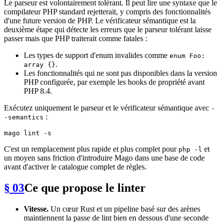
Le parseur est volontairement tolérant. Il peut lire une syntaxe que le
compilateur PHP standard rejetterait, y compris des fonctionnalités
d'une future version de PHP. Le vérificateur sémantique est la
deuxième étape qui détecte les erreurs que le parseur tolérant laisse
passer mais que PHP traiterait comme fatales :
Les types de support d'enum invalides comme
enum Foo:
.
array {}
Les fonctionnalités qui ne sont pas disponibles dans la version
PHP configurée, par exemple les hooks de propriété avant
PHP 8.4.
Exécutez uniquement le parseur et le vérificateur sémantique avec
-
:
-semantics
C'est un remplacement plus rapide et plus complet pour
et
php -l
un moyen sans friction d'introduire Mago dans une base de code
avant d'activer le catalogue complet de règles.
§ 03
Ce que propose le linter
Vitesse.
Un cœur Rust et un pipeline basé sur des arènes
maintiennent la passe de lint bien en dessous d'une seconde