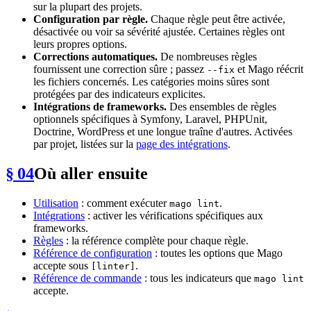
sur la plupart des projets.
Configuration par règle.
Chaque règle peut être activée,
désactivée ou voir sa sévérité ajustée. Certaines règles ont
leurs propres options.
Corrections automatiques.
De nombreuses règles
fournissent une correction sûre ; passez
et Mago réécrit
--fix
les fichiers concernés. Les catégories moins sûres sont
protégées par des indicateurs explicites.
Intégrations de frameworks.
Des ensembles de règles
optionnels spécifiques à Symfony, Laravel, PHPUnit,
Doctrine, WordPress et une longue traîne d'autres. Activées
par projet, listées sur la
page des intégrations
.
§ 04
Où aller ensuite
Utilisation
: comment exécuter
.
mago lint
Intégrations
: activer les vérifications spécifiques aux
frameworks.
Règles
: la référence complète pour chaque règle.
Référence de configuration
: toutes les options que Mago
accepte sous
.
[linter]
Référence de commande
: tous les indicateurs que
mago lint
accepte.