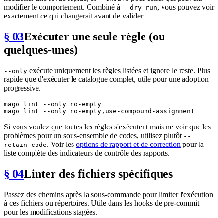
modifier le comportement. Combiné à
, vous pouvez voir
--dry-run
exactement ce qui changerait avant de valider.
§ 03
Exécuter une seule règle (ou
quelques-unes)
exécute uniquement les règles listées et ignore le reste. Plus
--only
rapide que d'exécuter le catalogue complet, utile pour une adoption
progressive.
mago lint --only no-empty

Si vous voulez que toutes les règles s'exécutent mais ne voir que les
problèmes pour un sous-ensemble de codes, utilisez plutôt
--
. Voir les
options de rapport et de correction
pour la
retain-code
liste complète des indicateurs de contrôle des rapports.
§ 04
Linter des fichiers spécifiques
Passez des chemins après la sous-commande pour limiter l'exécution
à ces fichiers ou répertoires. Utile dans les hooks de pre-commit
pour les modifications stagées.