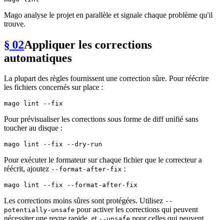
Mago analyse le projet en parallèle et signale chaque problème qu'il
trouve.
§ 02
Appliquer les corrections
automatiques
La plupart des règles fournissent une correction sûre. Pour réécrire
les fichiers concernés sur place :
Pour prévisualiser les corrections sous forme de diff unifié sans
toucher au disque :
Pour exécuter le formateur sur chaque fichier que le correcteur a
réécrit, ajoutez
:
--format-after-fix
Les corrections moins sûres sont protégées. Utilisez
--
pour activer les corrections qui peuvent
potentially-unsafe
nécessiter une revue rapide, et
pour celles qui peuvent
--unsafe