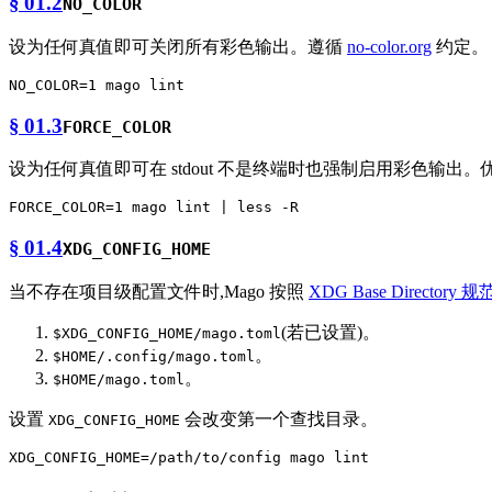
§ 01.2
NO_COLOR
设为任何真值即可关闭所有彩色输出。遵循
no-color.org
约定。
§ 01.3
FORCE_COLOR
设为任何真值即可在 stdout 不是终端时也强制启用彩色输出
§ 01.4
XDG_CONFIG_HOME
当不存在项目级配置文件时,Mago 按照
XDG Base Directory 规
(若已设置)。
$XDG_CONFIG_HOME/mago.toml
。
$HOME/.config/mago.toml
。
$HOME/mago.toml
设置
会改变第一个查找目录。
XDG_CONFIG_HOME