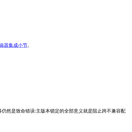
辑器集成小节
。
移仍然是致命错误:主版本锁定的全部意义就是阻止跨不兼容配