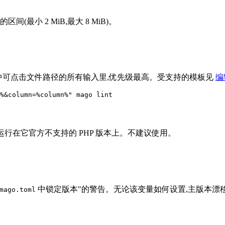
最小 2 MiB,最大 8 MiB)。
中可点击文件路径的所有输入里,优先级最高。受支持的模板见
编
%&column=%column%"
o 运行在它官方不支持的 PHP 版本上。不建议使用。
中锁定版本"的警告。无论该变量如何设置,主版本漂
mago.toml