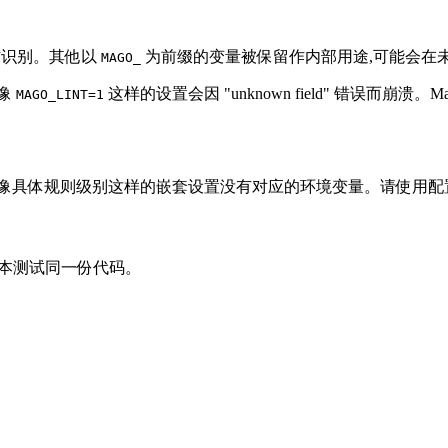
方识别。其他以
为前缀的变量被保留作内部用途,可能会在
MAGO_
此像
这样的设置会因 "unknown field" 错误而崩溃
MAGO_LINT=1
像具体规则级别这样的嵌套设置没有对应的环境变量。请使用配
版本测试同一份代码。