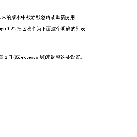
未来的版本中被静默忽略或重新使用。
。Mago 1.25 把它收窄为下面这个明确的列表。
置文件(或
层)来调整这类设置。
extends