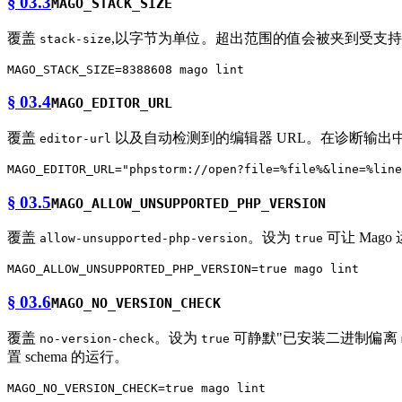
§ 03.3
MAGO_STACK_SIZE
覆盖
,以字节为单位。超出范围的值会被夹到受支持的区间(
stack-size
§ 03.4
MAGO_EDITOR_URL
覆盖
以及自动检测到的编辑器 URL。在诊断输出
editor-url
MAGO_EDITOR_URL=
"phpstorm://open?file=%file%&line=%line
§ 03.5
MAGO_ALLOW_UNSUPPORTED_PHP_VERSION
覆盖
。设为
可让 Mag
allow-unsupported-php-version
true
MAGO_ALLOW_UNSUPPORTED_PHP_VERSION=
true
§ 03.6
MAGO_NO_VERSION_CHECK
覆盖
。设为
可静默"已安装二进制偏离
no-version-check
true
置 schema 的运行。
MAGO_NO_VERSION_CHECK=
true