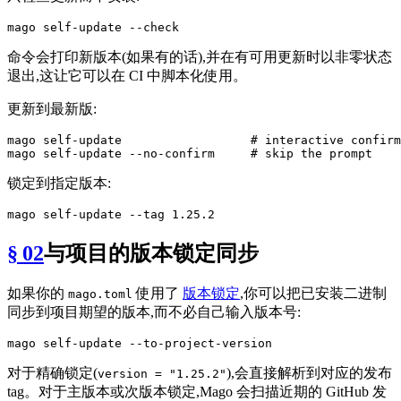
命令会打印新版本(如果有的话),并在有可用更新时以非零状态
退出,这让它可以在 CI 中脚本化使用。
更新到最新版:
mago self-update                  
# interactive confirm
mago self-update --no-confirm     
# skip the prompt
锁定到指定版本:
§ 02
与项目的版本锁定同步
如果你的
使用了
版本锁定
,你可以把已安装二进制
mago.toml
同步到项目期望的版本,而不必自己输入版本号:
对于精确锁定(
),会直接解析到对应的发布
version = "1.25.2"
tag。对于主版本或次版本锁定,Mago 会扫描近期的 GitHub 发