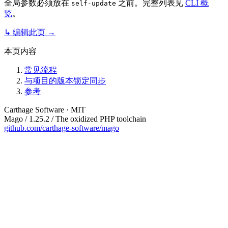
全局参数必须放在
之前。完整列表见
CLI 概
self-update
览
。
↳ 编辑此页 →
本页内容
常见流程
与项目的版本锁定同步
参考
Carthage Software · MIT
Mago / 1.25.2 / The oxidized PHP toolchain
github.com/carthage-software/mago