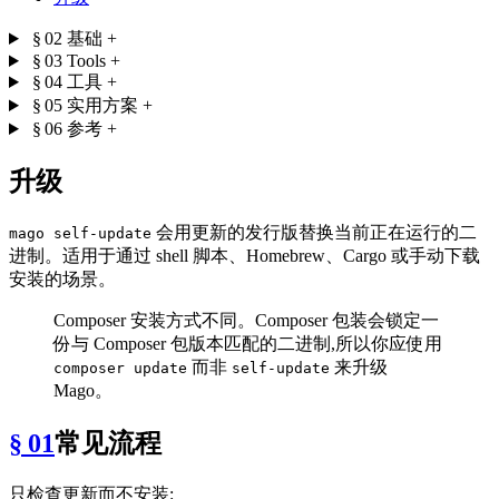
§ 02
基础
+
§ 03
Tools
+
§ 04
工具
+
§ 05
实用方案
+
§ 06
参考
+
升级
会用更新的发行版替换当前正在运行的二
mago self-update
进制。适用于通过 shell 脚本、Homebrew、Cargo 或手动下载
安装的场景。
Composer 安装方式不同。Composer 包装会锁定一
份与 Composer 包版本匹配的二进制,所以你应使用
而非
来升级
composer update
self-update
Mago。
§ 01
常见流程
只检查更新而不安装: