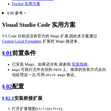
Docker 实用方案
§ 06
参考
+
Visual Studio Code 实用方案
VS Code 目前还没有官方的 Mago 扩展,因此本方案通过
Custom Local Formatters
扩展把 Mago 接进来。
§ 01
前置条件
已安装 Mago。如果还没有,请参阅
安装指南
。
可执行文件在你的
上。推荐的安装方式会自
mago
PATH
动处理这一点;可用
验证。
which mago
§ 02
配置
§ 02.1
安装桥接扩展
打开扩展视图(
)。
Ctrl+Shift+X