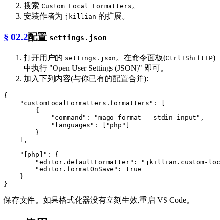
搜索
。
Custom Local Formatters
安装作者为
的扩展。
jkillian
§ 02.2
配置
settings.json
打开用户的
。在命令面板(
)
settings.json
Ctrl+Shift+P
中执行 "Open User Settings (JSON)" 即可。
加入下列内容(与你已有的配置合并):
{
"customLocalFormatters.formatters"
:
[
{
"command"
:
"mago format --stdin-input"
,
"languages"
:
[
"php"
]
}
]
,
"[php]"
:
{
"editor.defaultFormatter"
:
"jkillian.custom-loc
"editor.formatOnSave"
:
true
}
}
保存文件。如果格式化器没有立刻生效,重启 VS Code。