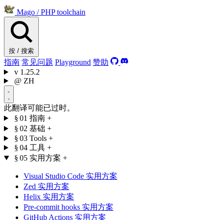
Mago
/
PHP toolchain
按 / 搜索
指南
常见问题
Playground
赞助
v
1.25.2
@
ZH
此翻译可能已过时。
§ 01
指南
+
§ 02
基础
+
§ 03
Tools
+
§ 04
工具
+
§ 05
实用方案
+
Visual Studio Code 实用方案
Zed 实用方案
Helix 实用方案
Pre-commit hooks 实用方案
GitHub Actions 实用方案