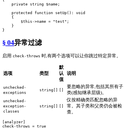
private
string
$name
;

protected
function
setUp
(
): 
void
{

$this
->name = 
"test"
;

    }

§ 04
异常过滤
启用
时,有两个选项可以让你跳过特定异常。
check-throws
默
选项
类型
认
说明
值
要忽略的异常,包括其所有子
unchecked-
string[]
[]
类(感知继承层级)。
exceptions
仅按精确类匹配忽略的异
unchecked-
常。其子类和父类仍会被检
exception-
string[]
[]
classes
查。
[analyzer]
check-throws
 = 
true