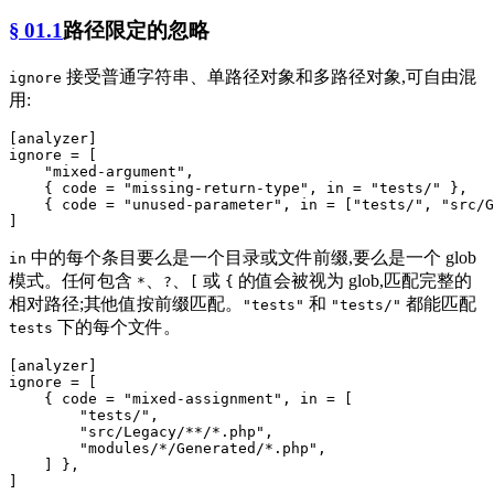
§ 01.1
路径限定的忽略
接受普通字符串、单路径对象和多路径对象,可自由混
ignore
用:
[analyzer]
ignore
 = [

"mixed-argument"
,

    { code = 
"missing-return-type"
, in = 
"tests/"
 },

    { code = 
"unused-parameter"
, in = [
"tests/"
, 
"src/G
中的每个条目要么是一个目录或文件前缀,要么是一个 glob
in
模式。任何包含
、
、
或
的值会被视为 glob,匹配完整的
*
?
[
{
相对路径;其他值按前缀匹配。
和
都能匹配
"tests"
"tests/"
下的每个文件。
tests
[analyzer]
ignore
 = [

    { code = 
"mixed-assignment"
, in = [

"tests/"
,

"src/Legacy/**/*.php"
,

"modules/*/Generated/*.php"
,

    ] },
