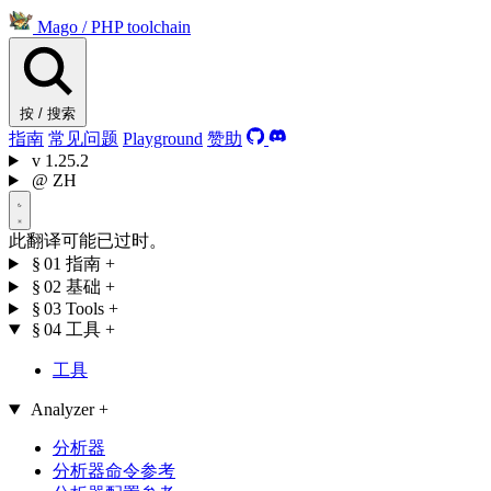
Mago
/
PHP toolchain
按 / 搜索
指南
常见问题
Playground
赞助
v
1.25.2
@
ZH
此翻译可能已过时。
§ 01
指南
+
§ 02
基础
+
§ 03
Tools
+
§ 04
工具
+
工具
Analyzer
+
分析器
分析器命令参考