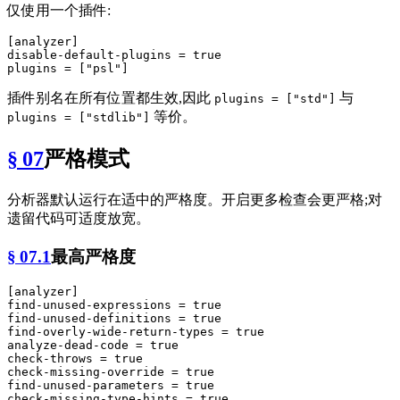
仅使用一个插件:
[analyzer]
disable-default-plugins
 = 
true
plugins
 = [
"psl"
插件别名在所有位置都生效,因此
与
plugins = ["std"]
等价。
plugins = ["stdlib"]
§ 07
严格模式
分析器默认运行在适中的严格度。开启更多检查会更严格;对
遗留代码可适度放宽。
§ 07.1
最高严格度
[analyzer]
find-unused-expressions
 = 
true
find-unused-definitions
 = 
true
find-overly-wide-return-types
 = 
true
analyze-dead-code
 = 
true
check-throws
 = 
true
check-missing-override
 = 
true
find-unused-parameters
 = 
true
check-missing-type-hints
 = 
true