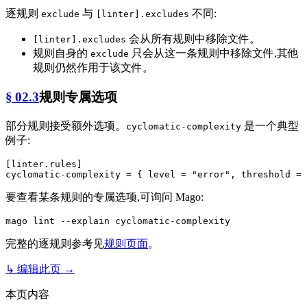
逐规则
与
不同:
exclude
[linter].excludes
会从所有规则中移除文件。
[linter].excludes
规则自身的
只会从这一条规则中移除文件,其他
exclude
规则仍然作用于该文件。
§ 02.3
规则专属选项
部分规则接受额外选项。
是一个典型
cyclomatic-complexity
例子:
[linter.rules]
cyclomatic-complexity
 = { level = 
"error"
, threshold = 
要查看某条规则的专属选项,可询问 Mago:
完整的逐规则参考见
规则页面
。
↳ 编辑此页 →
本页内容