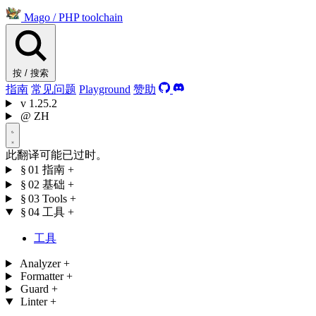
Mago
/
PHP toolchain
按 / 搜索
指南
常见问题
Playground
赞助
v
1.25.2
@
ZH
此翻译可能已过时。
§ 01
指南
+
§ 02
基础
+
§ 03
Tools
+
§ 04
工具
+
工具
Analyzer
+
Formatter
+
Guard
+
Linter
+