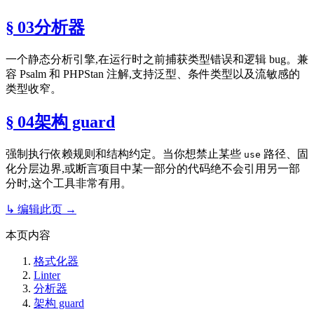
§ 03
分析器
一个静态分析引擎,在运行时之前捕获类型错误和逻辑 bug。兼
容 Psalm 和 PHPStan 注解,支持泛型、条件类型以及流敏感的
类型收窄。
§ 04
架构 guard
强制执行依赖规则和结构约定。当你想禁止某些
路径、固
use
化分层边界,或断言项目中某一部分的代码绝不会引用另一部
分时,这个工具非常有用。
↳ 编辑此页 →
本页内容
格式化器
Linter
分析器
架构 guard