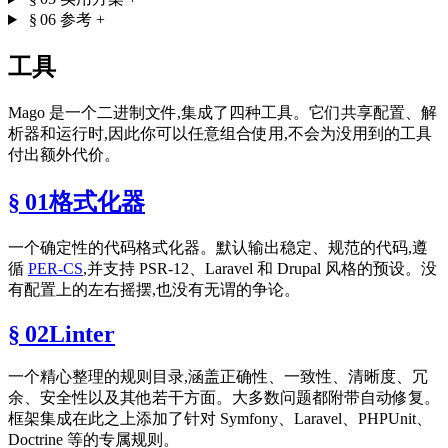
§ 06
参考
+
工具
Mago 是一个二进制文件,集成了四种工具。它们共享配置、解
析器和运行时,因此你可以任意组合使用,不会为没用到的工具
付出额外代价。
§ 01
格式化器
一个确定性的代码格式化器。默认输出稳定、规范的代码,遵
循
PER-CS
,并支持 PSR-12、Laravel 和 Drupal 风格的预设。没
有配置上的左右摇摆,也没有无谓的争论。
§ 02
Linter
一个精心整理的规则目录,涵盖正确性、一致性、清晰度、冗
余、安全性以及其他若干方面。大多数问题都附带自动修复。
框架集成在此之上添加了针对 Symfony、Laravel、PHPUnit、
Doctrine 等的专属规则。