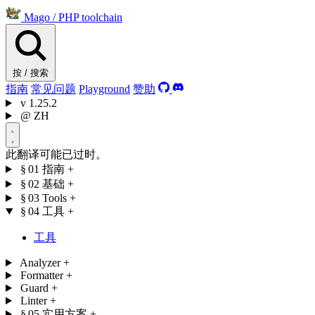
Mago
/
PHP toolchain
按 / 搜索
指南
常见问题
Playground
赞助
v
1.25.2
@
ZH
此翻译可能已过时。
§ 01
指南
+
§ 02
基础
+
§ 03
Tools
+
§ 04
工具
+
工具
Analyzer
+
Formatter
+
Guard
+
Linter
+
§ 05
实用方案
+