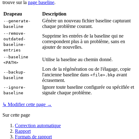
trouve sur la
page baseline
.
Drapeau
Description
Génère un nouveau fichier baseline capturant
--generate-
chaque problème courant.
baseline
--remove-
Supprime les entrées de la baseline qui ne
outdated-
correspondent plus à un problème, sans en
baseline-
ajouter de nouvelles.
entries
--baseline
Utilise la baseline au chemin donné.
<PATH>
Lors de la régénération ou de l'élagage, copie
--backup-
l'ancienne baseline dans
avant
<file>.bkp
baseline
écrasement.
Ignore toute baseline configurée ou spécifiée et
--ignore-
signale chaque problème.
baseline
↳ Modifier cette page →
Sur cette page
Correction automatique
Rapport
Formats de rapport