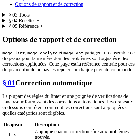
Options de rapport et de correction
§ 03
Tools
+
§ 04
Recettes
+
§ 05
Référence
+
Options de rapport et de correction
,
et
partagent un ensemble de
mago lint
mago analyze
mago ast
drapeaux pour la manière dont les problèmes sont signalés et les
corrections appliquées. Cette page est la référence centrale pour ces
drapeaux afin de ne pas les répéter sur chaque page de commande.
§ 01
Correction automatique
La plupart des règles du linter et une poignée de vérifications de
l'analyseur fournissent des corrections automatiques. Les drapeaux
ci-dessous contrôlent comment les corrections sont appliquées et
quelles catégories sont éligibles.
Drapeau
Description
Applique chaque correction sûre aux problèmes
--fix
trouvés.