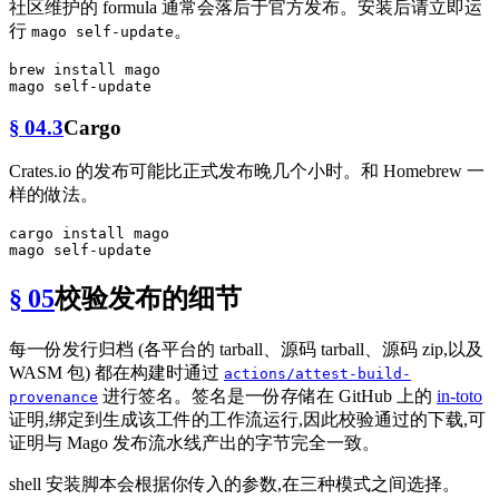
社区维护的 formula 通常会落后于官方发布。安装后请立即运
行
。
mago self-update
brew install mago

§ 04.3
Cargo
Crates.io 的发布可能比正式发布晚几个小时。和 Homebrew 一
样的做法。
cargo install mago

§ 05
校验发布的细节
每一份发行归档 (各平台的 tarball、源码 tarball、源码 zip,以及
WASM 包) 都在构建时通过
actions/attest-build-
进行签名。签名是一份存储在 GitHub 上的
in-toto
provenance
证明,绑定到生成该工件的工作流运行,因此校验通过的下载,可
证明与 Mago 发布流水线产出的字节完全一致。
shell 安装脚本会根据你传入的参数,在三种模式之间选择。