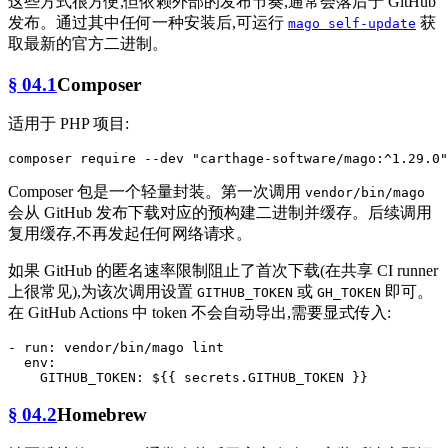
这些方式很方便,但依赖外部的发布节奏,通常会落后于 GitHub
发布。通过其中任何一种安装后,可运行
获
mago self-update
取最新的官方二进制。
§ 04.1
Composer
适用于 PHP 项目:
composer require --dev 
"carthage-software/mago:^1.29.0"
Composer 包是一个轻量封装。第一次调用
vendor/bin/mago
会从 GitHub 发布下载对应的预构建二进制并缓存。后续调用
复用缓存,不再发起任何网络请求。
如果 GitHub 的匿名速率限制阻止了首次下载(在共享 CI runner
上很常见),为该次调用设置
或
即可。
GITHUB_TOKEN
GH_TOKEN
在 GitHub Actions 中 token 不会自动导出,需要显式传入:
-
run:
vendor/bin/mago
lint
env:
GITHUB_TOKEN:
${{
secrets.GITHUB_TOKEN
}}
§ 04.2
Homebrew