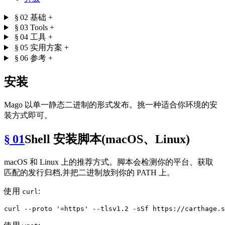
§ 02
基础
+
§ 03
Tools
+
§ 04
工具
+
§ 05
实用方案
+
§ 06
参考
+
安装
Mago 以单一静态二进制的形式发布。挑一种适合你环境的安
装方式即可。
§ 01
Shell 安装脚本(macOS、Linux)
macOS 和 Linux 上的推荐方式。脚本会检测你的平台、获取
匹配的发行归档,并把二进制放到你的 PATH 上。
使用
:
curl
curl --proto 
'=https'