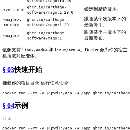
software/mago:latest
ghcr.io/carthage-
锁定到精确版本。
<version>
software/mago:1.29.0
跟随某个次版本下的
<major>.
ghcr.io/carthage-
最新补丁。
<minor>
software/mago:1.29
跟随某个主版本下的
ghcr.io/carthage-
<major>
最新发布。
software/mago:1
镜像支持
和
。Docker 会为你的宿主
linux/amd64
linux/arm64
机拉取对应变体。
§ 03
快速开始
挂载你的项目目录,运行任意命令:
docker run --
rm
 -v $(
pwd
§ 04
示例
Lint:
docker run --
rm
 -v $(
pwd