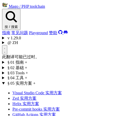
Mago
/
PHP toolchain
按 / 搜索
指南
常见问题
Playground
赞助
v
1.29.0
@
ZH
此翻译可能已过时。
§ 01
指南
+
§ 02
基础
+
§ 03
Tools
+
§ 04
工具
+
§ 05
实用方案
+
Visual Studio Code 实用方案
Zed 实用方案
Helix 实用方案
Pre-commit hooks 实用方案
GitHub Actions 实用方案