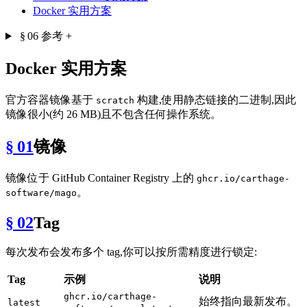
Docker 实用方案
§ 06
参考
+
Docker 实用方案
官方容器镜像基于
构建,使用静态链接的二进制,因此
scratch
镜像很小(约 26 MB)且不包含任何操作系统。
§ 01
镜像
镜像位于 GitHub Container Registry 上的
ghcr.io/carthage-
。
software/mago
§ 02
Tag
每次发布会发布多个 tag,你可以按所需精度进行锁定:
Tag
示例
说明
ghcr.io/carthage-
始终指向最新发布。
latest