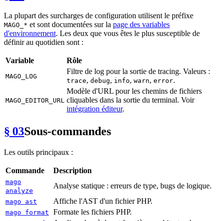
La plupart des surcharges de configuration utilisent le préfixe
et sont documentées sur la
page des variables
MAGO_*
d'environnement
. Les deux que vous êtes le plus susceptible de
définir au quotidien sont :
Variable
Rôle
Filtre de log pour la sortie de tracing. Valeurs :
MAGO_LOG
,
,
,
,
.
trace
debug
info
warn
error
Modèle d'URL pour les chemins de fichiers
cliquables dans la sortie du terminal. Voir
MAGO_EDITOR_URL
intégration éditeur
.
§ 03
Sous-commandes
Les outils principaux :
Commande
Description
mago
Analyse statique : erreurs de type, bugs de logique.
analyze
Affiche l'AST d'un fichier PHP.
mago ast
Formate les fichiers PHP.
mago format