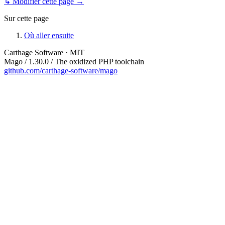
↳ Modifier cette page →
Sur cette page
Où aller ensuite
Carthage Software · MIT
Mago / 1.30.0 / The oxidized PHP toolchain
github.com/carthage-software/mago