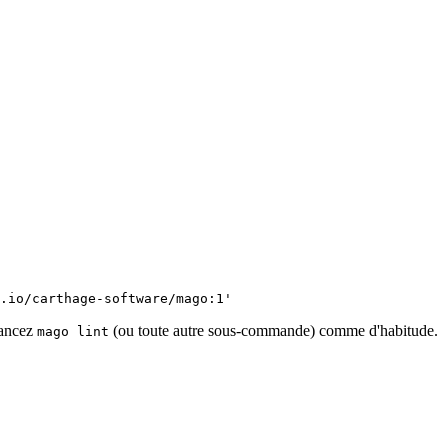
.io/carthage-software/mago:1'
 lancez
(ou toute autre sous-commande) comme d'habitude.
mago lint