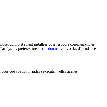
oser du projet soient installées pour résoudre correctement les
 l'analyseur, préférez une
installation native
avec les dépendances
t pour que vos commandes s'exécutent telles quelles :