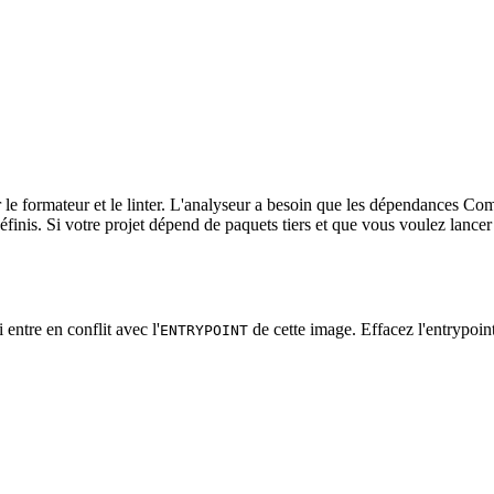
le formateur et le linter. L'analyseur a besoin que les dépendances Comp
définis. Si votre projet dépend de paquets tiers et que vous voulez lancer
i entre en conflit avec l'
de cette image. Effacez l'entrypoin
ENTRYPOINT