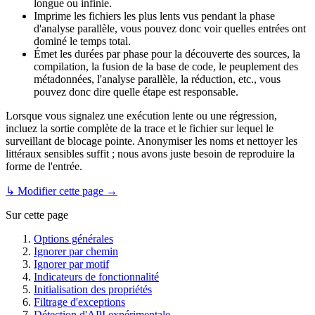
longue ou infinie.
Imprime les fichiers les plus lents vus pendant la phase
d'analyse parallèle, vous pouvez donc voir quelles entrées ont
dominé le temps total.
Émet les durées par phase pour la découverte des sources, la
compilation, la fusion de la base de code, le peuplement des
métadonnées, l'analyse parallèle, la réduction, etc., vous
pouvez donc dire quelle étape est responsable.
Lorsque vous signalez une exécution lente ou une régression,
incluez la sortie complète de la trace et le fichier sur lequel le
surveillant de blocage pointe. Anonymiser les noms et nettoyer les
littéraux sensibles suffit ; nous avons juste besoin de reproduire la
forme de l'entrée.
↳ Modifier cette page →
Sur cette page
Options générales
Ignorer par chemin
Ignorer par motif
Indicateurs de fonctionnalité
Initialisation des propriétés
Filtrage d'exceptions
Détection d'API expérimentale