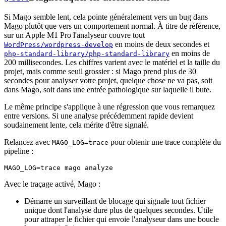
Si Mago semble lent, cela pointe généralement vers un bug dans
Mago plutôt que vers un comportement normal. À titre de référence,
sur un Apple M1 Pro l'analyseur couvre tout
en moins de deux secondes et
WordPress/wordpress-develop
en moins de
php-standard-library/php-standard-library
200 millisecondes. Les chiffres varient avec le matériel et la taille du
projet, mais comme seuil grossier : si Mago prend plus de 30
secondes pour analyser votre projet, quelque chose ne va pas, soit
dans Mago, soit dans une entrée pathologique sur laquelle il bute.
Le même principe s'applique à une régression que vous remarquez
entre versions. Si une analyse précédemment rapide devient
soudainement lente, cela mérite d'être signalé.
Relancez avec
pour obtenir une trace complète du
MAGO_LOG=trace
pipeline :
Avec le traçage activé, Mago :
Démarre un surveillant de blocage qui signale tout fichier
unique dont l'analyse dure plus de quelques secondes. Utile
pour attraper le fichier qui envoie l'analyseur dans une boucle