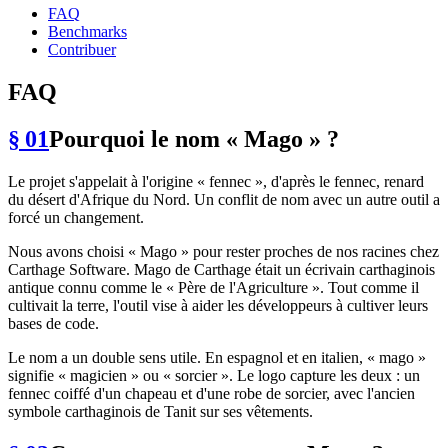
FAQ
Benchmarks
Contribuer
FAQ
§ 01
Pourquoi le nom « Mago » ?
Le projet s'appelait à l'origine « fennec », d'après le fennec, renard
du désert d'Afrique du Nord. Un conflit de nom avec un autre outil a
forcé un changement.
Nous avons choisi « Mago » pour rester proches de nos racines chez
Carthage Software. Mago de Carthage était un écrivain carthaginois
antique connu comme le « Père de l'Agriculture ». Tout comme il
cultivait la terre, l'outil vise à aider les développeurs à cultiver leurs
bases de code.
Le nom a un double sens utile. En espagnol et en italien, « mago »
signifie « magicien » ou « sorcier ». Le logo capture les deux : un
fennec coiffé d'un chapeau et d'une robe de sorcier, avec l'ancien
symbole carthaginois de Tanit sur ses vêtements.