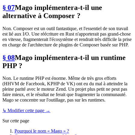
§ 07
Mago implémentera-t-il une
alternative à Composer ?
Non. Composer est un outil fantastique, et l'essentiel de son travail
est lié aux I/O. Une réécriture en Rust n'apporterait pas grand-chose
en vitesse, fragmenterait l'écosystème et rendrait très difficile la prise
en charge de l'architecture de plugins de Composer basée sur PHP.
§ 08
Mago implémentera-t-il un runtime
PHP ?
Non. Le runtime PHP est énorme. Même de très gros efforts
(HHVM de Facebook, KPHP de VK) ont eu du mal à atteindre la
pleine parité avec le moteur Zend. Un projet plus petit ne peut pas
faire mieux, et le résultat ne ferait que fragmenter la communauté.
Mago se concentre sur l'outillage, pas sur les runtimes.
↳ Modifier cette page →
Sur cette page
Pourquoi le nom « Mago » ?