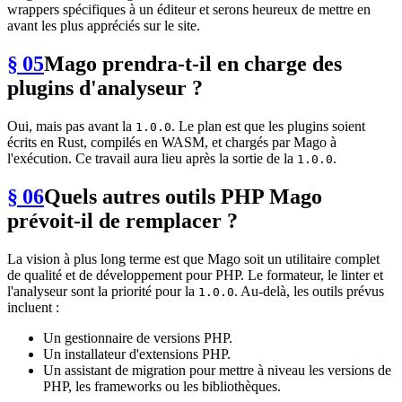
wrappers spécifiques à un éditeur et serons heureux de mettre en
avant les plus appréciés sur le site.
§ 05
Mago prendra-t-il en charge des
plugins d'analyseur ?
Oui, mais pas avant la
. Le plan est que les plugins soient
1.0.0
écrits en Rust, compilés en WASM, et chargés par Mago à
l'exécution. Ce travail aura lieu après la sortie de la
.
1.0.0
§ 06
Quels autres outils PHP Mago
prévoit-il de remplacer ?
La vision à plus long terme est que Mago soit un utilitaire complet
de qualité et de développement pour PHP. Le formateur, le linter et
l'analyseur sont la priorité pour la
. Au-delà, les outils prévus
1.0.0
incluent :
Un gestionnaire de versions PHP.
Un installateur d'extensions PHP.
Un assistant de migration pour mettre à niveau les versions de
PHP, les frameworks ou les bibliothèques.