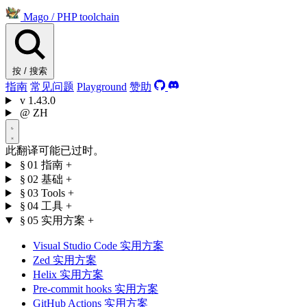
Mago
/
PHP toolchain
按 / 搜索
指南
常见问题
Playground
赞助
v
1.43.0
@
ZH
此翻译可能已过时。
§ 01
指南
+
§ 02
基础
+
§ 03
Tools
+
§ 04
工具
+
§ 05
实用方案
+
Visual Studio Code 实用方案
Zed 实用方案
Helix 实用方案
Pre-commit hooks 实用方案
GitHub Actions 实用方案