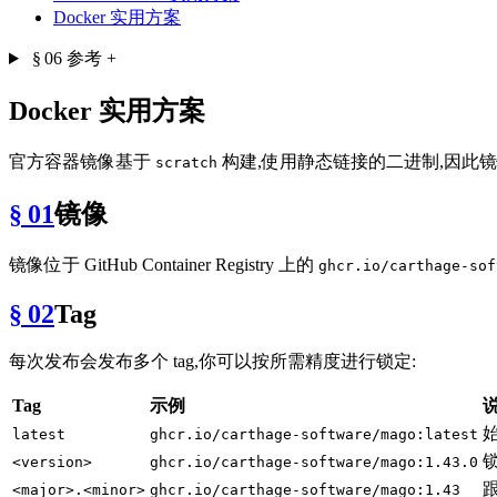
Docker 实用方案
§ 06
参考
+
Docker 实用方案
官方容器镜像基于
构建,使用静态链接的二进制,因此镜像
scratch
§ 01
镜像
镜像位于 GitHub Container Registry 上的
ghcr.io/carthage-sof
§ 02
Tag
每次发布会发布多个 tag,你可以按所需精度进行锁定:
Tag
示例
latest
ghcr.io/carthage-software/mago:latest
<version>
ghcr.io/carthage-software/mago:1.43.0
<major>.<minor>
ghcr.io/carthage-software/mago:1.43