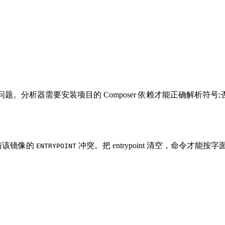
er 来说没有问题。分析器需要安装项目的 Composer 依赖才能正
与该镜像的
冲突。把 entrypoint 清空，命令才能按
ENTRYPOINT