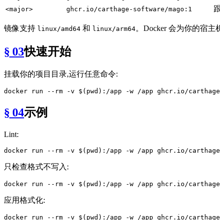
<major>
ghcr.io/carthage-software/mago:1
镜像支持
和
。Docker 会为你的宿
linux/amd64
linux/arm64
§ 03
快速开始
挂载你的项目目录,运行任意命令:
docker run --
rm
 -v $(
pwd
§ 04
示例
Lint:
docker run --
rm
 -v $(
pwd
只检查格式不写入:
docker run --
rm
 -v $(
pwd
):/app -w /app ghcr.io/carthage
应用格式化:
docker run --
rm
 -v $(
pwd
):/app -w /app ghcr.io/carthage