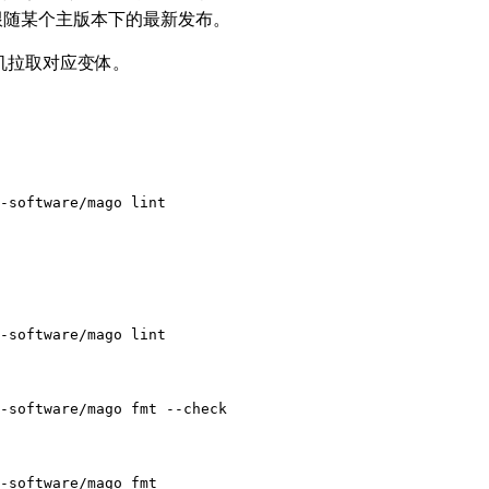
跟随某个主版本下的最新发布。
主机拉取对应变体。
-software/mago 
fmt
-software/mago 
fmt