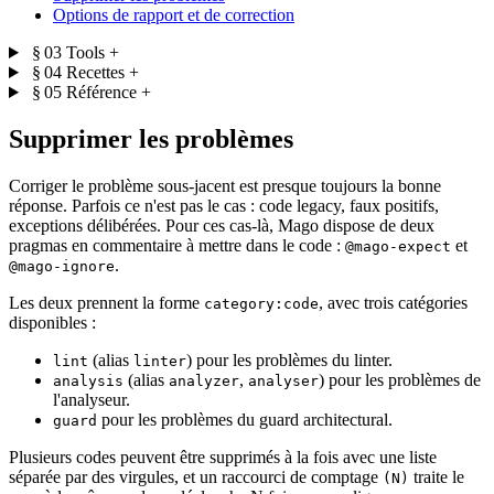
Options de rapport et de correction
§ 03
Tools
+
§ 04
Recettes
+
§ 05
Référence
+
Supprimer les problèmes
Corriger le problème sous-jacent est presque toujours la bonne
réponse. Parfois ce n'est pas le cas : code legacy, faux positifs,
exceptions délibérées. Pour ces cas-là, Mago dispose de deux
pragmas en commentaire à mettre dans le code :
et
@mago-expect
.
@mago-ignore
Les deux prennent la forme
, avec trois catégories
category:code
disponibles :
(alias
) pour les problèmes du linter.
lint
linter
(alias
,
) pour les problèmes de
analysis
analyzer
analyser
l'analyseur.
pour les problèmes du guard architectural.
guard
Plusieurs codes peuvent être supprimés à la fois avec une liste
séparée par des virgules, et un raccourci de comptage
traite le
(N)