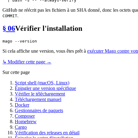
GitHub ne réécrit pas les fichiers à un SHA donné, donc les octets que
.
COMMIT
§ 06
Vérifier l'installation
Si cela affiche une version, vous êtes prêt à
exécuter Mago contre vot
↳ Modifier cette page →
Sur cette page
Script shell (macOS, Linux)
Épingler une version spécifique
Vérifier le téléchargement
Téléchargement manuel
Docker
Gestionnaires de paquets
Composer
Homebrew
Cargo
Vérification des releases en détail