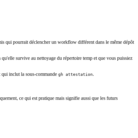
omis qui pourrait déclencher un workflow différent dans le même dépôt
n qu'elle survive au nettoyage du répertoire temp et que vous puissiez
 qui inclut la sous-commande
.
gh attestation
iquement, ce qui est pratique mais signifie aussi que les futurs