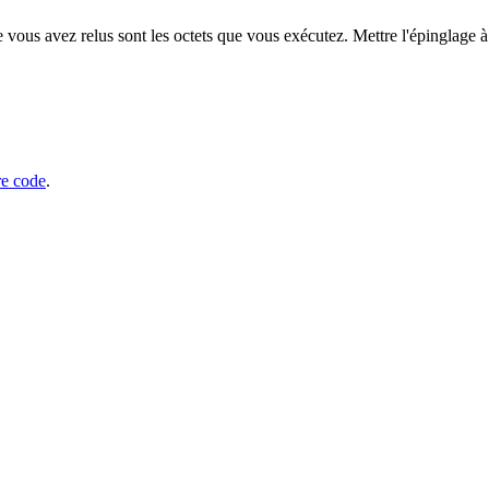
 vous avez relus sont les octets que vous exécutez. Mettre l'épinglage à
re code
.