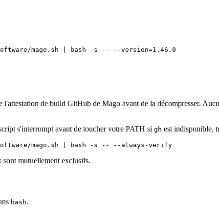
tre l'attestation de build GitHub de Mago avant de la décompresser. Auc
script s'interrompt avant de toucher votre PATH si
est indisponible, t
gh
 sont mutuellement exclusifs.
sans
.
bash