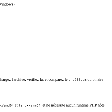
Windows).
chargez l'archive, vérifiez-la, et comparez le
du binaire
sha256sum
et
, et ne nécessite aucun runtime PHP hôte.
x/amd64
linux/arm64