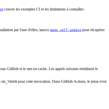
ker
couvre les exemples CI et les limitations à connaître.
allation par l'une d'elles, lancez
pour récupérer
mago self-update
ease GitHub et le met en cache. Les appels suivants réutilisent le
u
pour cette invocation. Dans GitHub Actions, le jeton n'est
GH_TOKEN