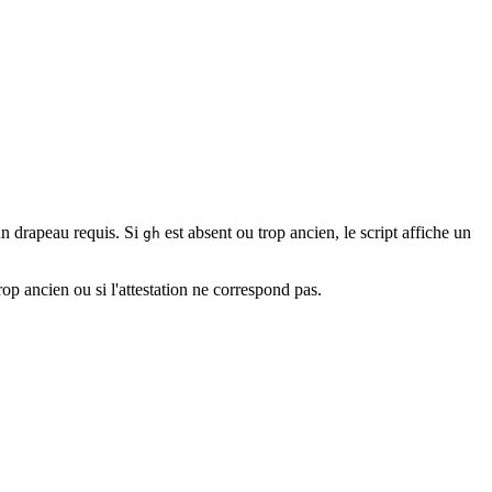
un drapeau requis. Si
est absent ou trop ancien, le script affiche un
gh
rop ancien ou si l'attestation ne correspond pas.