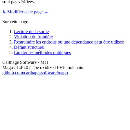
sont pas vérifiées.
↳ Modifier cette page →
Sur cette page
Lecture de la sortie
Violation de frontière
Restreindre les endroits où une dépendance peut être utilisée
Défaut structurel
Limiter les méthodes publiques
Carthage Software · MIT
Mago / 1.46.0 / The oxidized PHP toolchain
github.com/carthage-software/mago