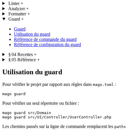
Linter
+
Analyzer
+
Formatter
+
Guard
+
Guard
Utilisation du guard
Référence de commande du guard
Référence de configuration du guard
§ 04
Recettes
+
§ 05
Référence
+
Utilisation du guard
Pour vérifier le projet par rapport aux règles dans
:
mago.toml
Pour vérifier un seul répertoire ou fichier :
mago guard src/Domain

Les chemins passés sur la ligne de commande remplacent les
paths