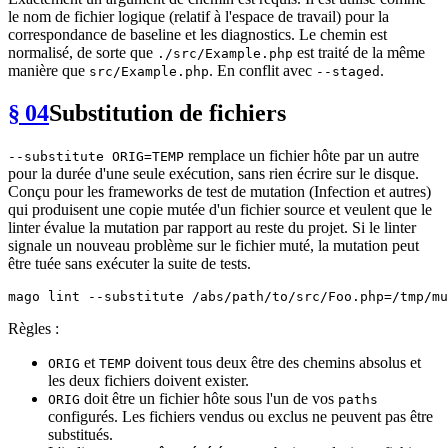
le nom de fichier logique (relatif à l'espace de travail) pour la
correspondance de baseline et les diagnostics. Le chemin est
normalisé, de sorte que
est traité de la même
./src/Example.php
manière que
. En conflit avec
.
src/Example.php
--staged
§ 04
Substitution de fichiers
remplace un fichier hôte par un autre
--substitute ORIG=TEMP
pour la durée d'une seule exécution, sans rien écrire sur le disque.
Conçu pour les frameworks de test de mutation (Infection et autres)
qui produisent une copie mutée d'un fichier source et veulent que le
linter évalue la mutation par rapport au reste du projet. Si le linter
signale un nouveau problème sur le fichier muté, la mutation peut
être tuée sans exécuter la suite de tests.
Règles :
et
doivent tous deux être des chemins absolus et
ORIG
TEMP
les deux fichiers doivent exister.
doit être un fichier hôte sous l'un de vos
ORIG
paths
configurés. Les fichiers vendus ou exclus ne peuvent pas être
substitués.